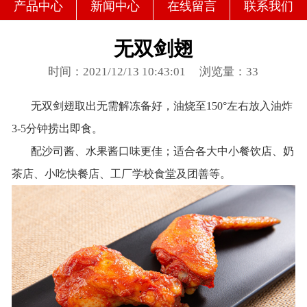
产品中心
新闻中心
在线留言
联系我们
无双剑翅
时间：2021/12/13 10:43:01
浏览量：33
无双剑翅取出无需解冻备好，油烧至150°左右放入油炸
3-5分钟捞出即食。
配沙司酱、水果酱口味更佳；适合各大中小餐饮店、奶
茶店、小吃快餐店、工厂学校食堂及团善等。